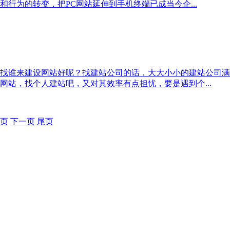
行为的转变，把PC网站延伸到手机终端已成当今企...
找谁来建设网站好呢？找建站公司的话，大大小小的建站公司满
站，找个人建站吧，又对其效率有点担忧，要是遇到个...
0页
下一页
尾页