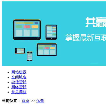
网站建设
空间域名
微信营销
网络营销
常见问题
当前位置：
首页
>>
运营