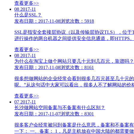
查看更多>>
08
2017-11
什么是SSL？
发布日期：2017-11-08
浏览次数：5918
SSL是指安全套接层协议（以及传输层协议TLS），位
进行操作的两台机器之间提供安全信息通道，即HTTPS。 1.1
查看更多>>
08
2017-11
为什么在淘宝上做个网站只要几十元到几百元，靠谱吗？
发布日期：2017-11-08
浏览次数：8161
很多想做网站的企业经常会看到很多几百元甚至几十元的
呢。”从这句话中大家可以看出，很多人不了解网站的价格
查看更多>>
07
2017-11
长沙做网站空间备案与不备案有什么区别？
发布日期：2017-11-07
浏览次数：8301
很多客户会经常被问到备案是什么意思，备案和不备案有
一下： 一、备案： 1，凡是主机放在中国大陆的都需要做IC