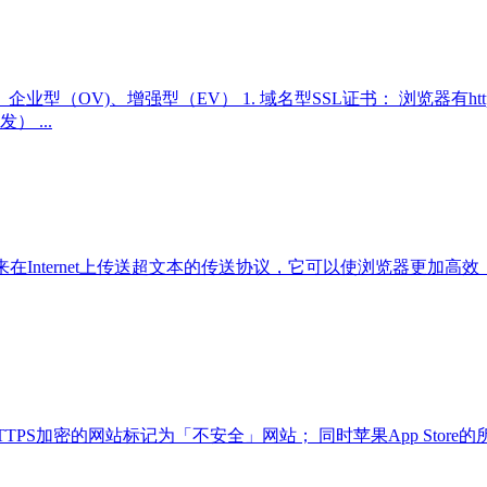
型（OV)、增强型（EV） 1. 域名型SSL证书： 浏览器有
 ...
）超文本传输协议是用来在Internet上传送超文本的传送协议，它可以使
行HTTPS加密的网站标记为「不安全」网站； 同时苹果App Store