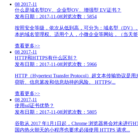
08
2017-11
什么是域名型DV、企业型OV、增强型 EV证书？
发布日期：2017-11-08
浏览次数：5854
按照安全等级，依次从低到高，可分为：域名型（DV）、企业
本的域名管理权。适用个人，小微企业等网站，（当天签发）
查看更多>>
08
2017-11
HTTP和HTTPS有什么区别？
发布日期：2017-11-08
浏览次数：5966
HTTP（Hypertext Transfer Protocol
窃听、信息篡改和信息劫持的风险。 HTTPS(...
查看更多>>
08
2017-11
使用ssl证书优势？
发布日期：2017-11-08
浏览次数：5805
谷歌从 2017 年1月1日起，Chrome 浏览器将会对未进
国内热火朝天的小程序也要求必须使用 HTTPS 请求...