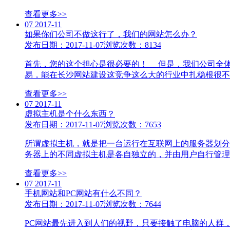
查看更多>>
07
2017-11
如果你们公司不做这行了，我们的网站怎么办？
发布日期：2017-11-07
浏览次数：8134
首先，您的这个担心是很必要的！ 但是，我们公司全
易，能在长沙网站建设这竞争这么大的行业中扎稳根很不容
查看更多>>
07
2017-11
虚拟主机是个什么东西？
发布日期：2017-11-07
浏览次数：7653
所谓虚拟主机，就是把一台运行在互联网上的服务器划分成多个“
务器上的不同虚拟主机是各自独立的，并由用户自行管理..
查看更多>>
07
2017-11
手机网站和PC网站有什么不同？
发布日期：2017-11-07
浏览次数：7644
PC网站最先进入到人们的视野，只要接触了电脑的人群