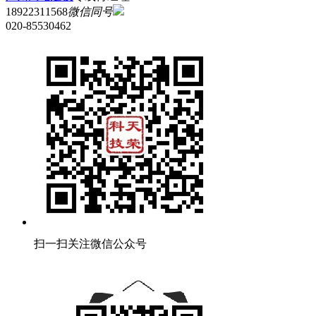
18922311568
微信同号
020-85530462
扫一扫关注微信公众号