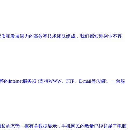
素质和发展潜力的高效率技术团队组成，我们都知道创业不容
net服务器 (支持WWW、FTP、E-mail等)功能。一台服
增长的态势，据有关数据显示，手机网民的数量已经超越了电脑