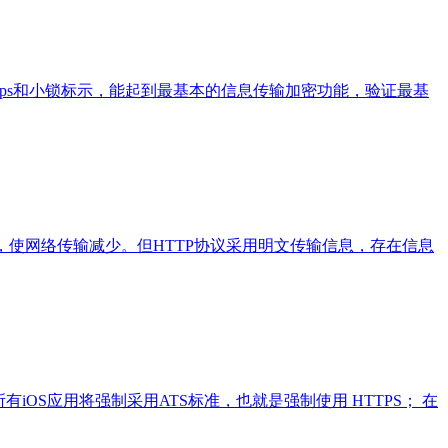
https和小锁标示，能起到最基本的信息传输加密功能，验证最基
浏览器更加高效，使网络传输减少。但HTTP协议采用明文传输信息，存在信息
的所有iOS应用将强制采用ATS标准，也就是强制使用 HTTPS； 在