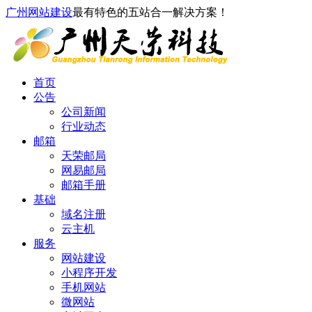
广州网站建设
最有特色的五站合一解决方案！
首页
公告
公司新闻
行业动态
邮箱
天荣邮局
网易邮局
邮箱手册
基础
域名注册
云主机
服务
网站建设
小程序开发
手机网站
微网站