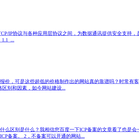
于TCP/IP协议与各种应用层协议之间，为数据通讯提供安全支
 ...
报价，可是这些超低的价格制作出的网站真的靠谱吗？时常有客
区别和因素，如今网站建设...
什么区别是什么？我相信您百度一下ICP备案的文章看了也是
P备案。 2，不备案可以开通的网站...