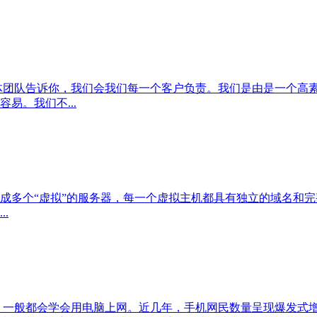
体团队告诉你，我们会我们每一个客户负责。我们是由是一个高
易。我们不...
虚拟”的服务器，每一个虚拟主机都具有独立的域名和完整的Inter
.
，一般都会学会用电脑上网。近几年，手机网民数量呈现爆发式