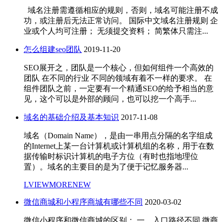
域名注册需遵循相应的规则，否则，域名可能注册不成
功，或注册后无法正常访问。 国际中文域名注册规则 企
业或个人均可注册； 无须提交资料； 简繁体只需注...
怎么组建seo团队
2019-11-20
SEO展开之，团队是一个核心，但如何组件一个高效的
团队 在不同的行业 不同的领域有着不一样的要求。 在
组件团队之前，一定要有一个精通SEO的给予相当的意
见，这个可以是外部的顾问，也可以挖一个高手...
域名的基础介绍及基本知识
2017-11-08
域名（Domain Name），是由一串用点分隔的名字组成
的Internet上某一台计算机或计算机组的名称，用于在数
据传输时标识计算机的电子方位（有时也指地理位
置）。域名的主要目的是为了便于记忆服务器...
LVIEWMORENEW
微信商城和小程序商城有哪些不同
2020-03-02
微信小程序和微信商城的区别： 一、入口路径不同 微商