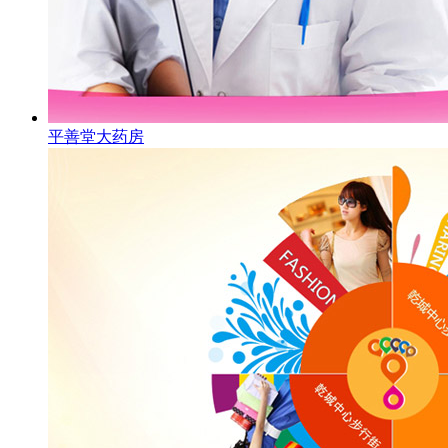
平善堂大药房