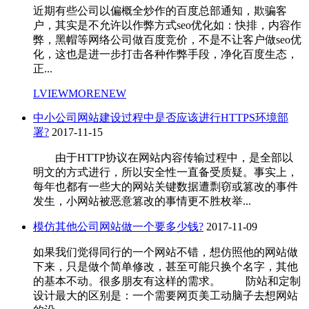
近期有些公司以偏概全炒作的百度总部通知，欺骗客
户，其实是不允许以作弊方式seo优化如：快排，内容作
弊，黑帽等网络公司做百度竞价，不是不让客户做seo优
化，这也是进一步打击各种作弊手段，净化百度生态，
正...
LVIEWMORENEW
中小公司网站建设过程中是否应该进行HTTPS环境部
署?
2017-11-15
由于HTTP协议在网站内容传输过程中，是全部以
明文的方式进行，所以安全性一直备受质疑。事实上，
每年也都有一些大的网站关键数据遭剽窃或篡改的事件
发生，小网站被恶意篡改的事情更不胜枚举...
模仿其他公司网站做一个要多少钱?
2017-11-09
如果我们觉得同行的一个网站不错，想仿照他的网站做
下来，只是做个简单修改，甚至可能只换个名字，其他
的基本不动。很多朋友有这样的需求。 防站和定制
设计最大的区别是：一个需要网页美工动脑子去想网站