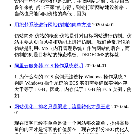
设的一些企业老板也是如此，在做网站之前，根据自己
多年来的“货比三家”的心得，到处打听网站建设价格，
当然也只能问问价格的高低，因为...
用织梦系统进行网站仿制的简单方法
2020-04-01
仿站简介 仿站的概念:仿站是针对目标网站进行仿制。仿
站主要从页面风格和功能上进行仿制。 我们通常所说的
仿站是利用CMS（内容管理系统）作为网站的后台，而
仿制的则是目标站的静态模板。DEDECMS的标签...
阿里云服务器 ECS 操作系统说明
2020-04-01
1. 为什么有的 ECS 实例无法选择 Windows 操作系统？
创建 Windows 操作系统的 ECS 实例需要确保实例内存
大于等于 1 GB。因此，内存低于 1 GB 的 ECS 实例，例
如...
网站优化：排名只是渠道，流量转化才是王道
2020-04-
01
现在博客已经不单单是做一个网站那么简单，提供高质
量的内容才是博客的价值所在，现在大部分SEO优化人