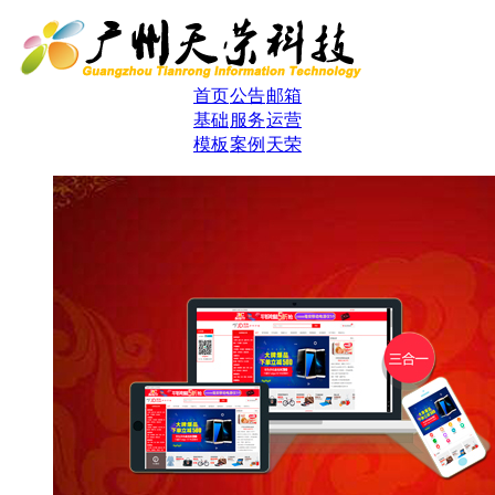
首页
公告
邮箱
基础
服务
运营
模板
案例
天荣