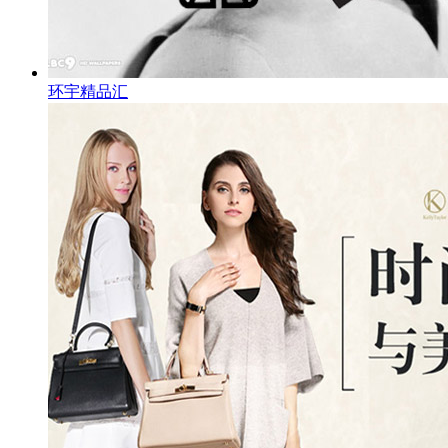
环宇精品汇