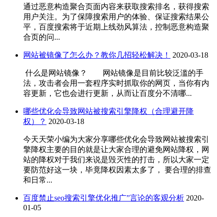
通过恶意构造聚合页面内容来获取搜索排名，获得搜索
用户关注。为了保障搜索用户的体验、保证搜索结果公
平，百度搜索将于近期上线劲风算法，控制恶意构造聚
合页的问...
网站被镜像了怎么办？教你几招轻松解决！
2020-03-18
什么是网站镜像？ 网站镜像是目前比较泛滥的手
法，攻击者会用一套程序实时抓取你的网页，当你有内
容更新，它也会进行更新，从而让百度分不清哪...
哪些优化会导致网站被搜索引擎降权（合理避开降
权）？
2020-03-18
今天天荣小编为大家分享哪些优化会导致网站被搜索引
擎降权主要的目的就是让大家合理的避免网站降权，网
站的降权对于我们来说是毁灭性的打击，所以大家一定
要防范好这一块，毕竟降权因素太多了， 要合理的排查
和日常...
百度禁止seo搜索引擎优化推广”言论的客观分析
2020-
01-05