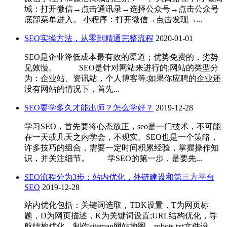
城：打开微信→点击通讯录→选择公众号→点击公众号
底部菜单进入。 小程序：打开微信→点击发现→...
SEO实操方法，从零到精通完整流程
2020-01-01
SEO是企业降低成本最有效的渠道；优势免费的，劣势
见效慢。 SEO是针对网站来进行的;网站的类型分
为：企业站、资讯站，个人博客等;如果你应聘的企业还
没有网站的情况下，首先...
SEO要学多久才能出师？怎么学好？
2019-12-28
学习SEO，首先要将心态放正，seo是一门技术，不可能
在一天或几天之内学会，不现实。SEO也是一个策略，
许多技巧的组合，需要一定时间积累经验，掌握操作知
识，并关注细节。 学SEO的第一步，是要先...
SEO流程分为3步：站内优化，外链建设和第三方平台
SEO
2019-12-28
站内优化包括：关键词选取，TDK设置，T为网页标
题，D为网页描述，K为关键词设置;URL结构优化，导
航结构优化，制作sitemap网站地图，robots.txt文件设