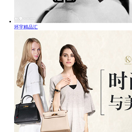
环宇精品汇