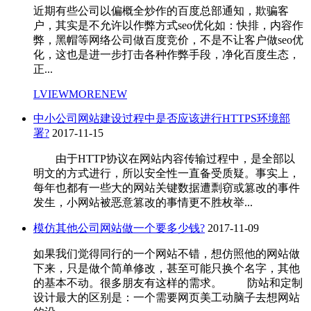
近期有些公司以偏概全炒作的百度总部通知，欺骗客
户，其实是不允许以作弊方式seo优化如：快排，内容作
弊，黑帽等网络公司做百度竞价，不是不让客户做seo优
化，这也是进一步打击各种作弊手段，净化百度生态，
正...
LVIEWMORENEW
中小公司网站建设过程中是否应该进行HTTPS环境部
署?
2017-11-15
由于HTTP协议在网站内容传输过程中，是全部以
明文的方式进行，所以安全性一直备受质疑。事实上，
每年也都有一些大的网站关键数据遭剽窃或篡改的事件
发生，小网站被恶意篡改的事情更不胜枚举...
模仿其他公司网站做一个要多少钱?
2017-11-09
如果我们觉得同行的一个网站不错，想仿照他的网站做
下来，只是做个简单修改，甚至可能只换个名字，其他
的基本不动。很多朋友有这样的需求。 防站和定制
设计最大的区别是：一个需要网页美工动脑子去想网站