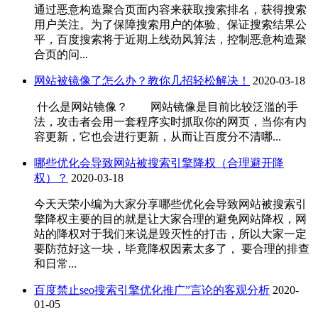
通过恶意构造聚合页面内容来获取搜索排名，获得搜索
用户关注。为了保障搜索用户的体验、保证搜索结果公
平，百度搜索将于近期上线劲风算法，控制恶意构造聚
合页的问...
网站被镜像了怎么办？教你几招轻松解决！
2020-03-18
什么是网站镜像？ 网站镜像是目前比较泛滥的手
法，攻击者会用一套程序实时抓取你的网页，当你有内
容更新，它也会进行更新，从而让百度分不清哪...
哪些优化会导致网站被搜索引擎降权（合理避开降
权）？
2020-03-18
今天天荣小编为大家分享哪些优化会导致网站被搜索引
擎降权主要的目的就是让大家合理的避免网站降权，网
站的降权对于我们来说是毁灭性的打击，所以大家一定
要防范好这一块，毕竟降权因素太多了， 要合理的排查
和日常...
百度禁止seo搜索引擎优化推广”言论的客观分析
2020-
01-05