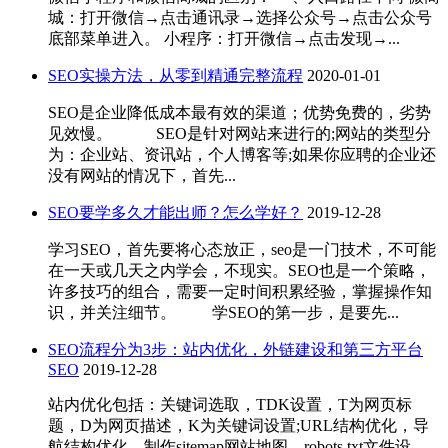
城：打开微信→点击通讯录→选择公众号→点击公众号
底部菜单进入。 小程序：打开微信→点击发现→...
SEO实操方法，从零到精通完整流程
2020-01-01
SEO是企业降低成本最有效的渠道；优势免费的，劣势
见效慢。 SEO是针对网站来进行的;网站的类型分
为：企业站、资讯站，个人博客等;如果你应聘的企业还
没有网站的情况下，首先...
SEO要学多久才能出师？怎么学好？
2019-12-28
学习SEO，首先要将心态放正，seo是一门技术，不可能
在一天或几天之内学会，不现实。SEO也是一个策略，
许多技巧的组合，需要一定时间积累经验，掌握操作知
识，并关注细节。 学SEO的第一步，是要先...
SEO流程分为3步：站内优化，外链建设和第三方平台
SEO
2019-12-28
站内优化包括：关键词选取，TDK设置，T为网页标
题，D为网页描述，K为关键词设置;URL结构优化，导
航结构优化，制作sitemap网站地图，robots.txt文件设