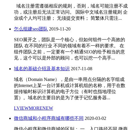
域名注册需遵循相应的规则，否则，域名可能注册不成
功，或注册后无法正常访问。 国际中文域名注册规则 企
业或个人均可注册； 无须提交资料； 简繁体只需注...
怎么组建seo团队
2019-11-20
SEO展开之，团队是一个核心，但如何组件一个高效的
团队 在不同的行业 不同的领域有着不一样的要求。 在
组件团队之前，一定要有一个精通SEO的给予相当的意
见，这个可以是外部的顾问，也可以挖一个高手...
域名的基础介绍及基本知识
2017-11-08
域名（Domain Name），是由一串用点分隔的名字组成
的Internet上某一台计算机或计算机组的名称，用于在数
据传输时标识计算机的电子方位（有时也指地理位
置）。域名的主要目的是为了便于记忆服务器...
LVIEWMORENEW
微信商城和小程序商城有哪些不同
2020-03-02
微信小程序和微信商城的区别： 一、入口路径不同 微商