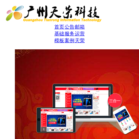
首页
公告
邮箱
基础
服务
运营
模板
案例
天荣