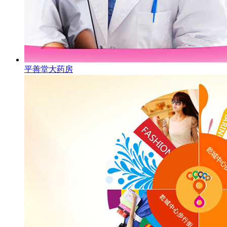
平善堂大药房