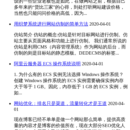
设的一些企业老板也是如此，在做网站之前，根据自己
多年来的“货比三家”的心得，到处打听网站建设价格，
当然也只能问问价格的高低，因为...
用织梦系统进行网站仿制的简单方法
2020-04-01
仿站简介 仿站的概念:仿站是针对目标网站进行仿制。仿
站主要从页面风格和功能上进行仿制。 我们通常所说的
仿站是利用CMS（内容管理系统）作为网站的后台，而
仿制的则是目标站的静态模板。DEDECMS的标签...
阿里云服务器 ECS 操作系统说明
2020-04-01
1. 为什么有的 ECS 实例无法选择 Windows 操作系统？
创建 Windows 操作系统的 ECS 实例需要确保实例内存
大于等于 1 GB。因此，内存低于 1 GB 的 ECS 实例，例
如...
网站优化：排名只是渠道，流量转化才是王道
2020-04-
01
现在博客已经不单单是做一个网站那么简单，提供高质
量的内容才是博客的价值所在，现在大部分SEO优化人