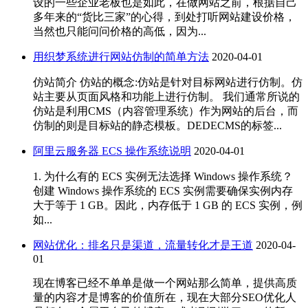
设的一些企业老板也是如此，在做网站之前，根据自己
多年来的“货比三家”的心得，到处打听网站建设价格，
当然也只能问问价格的高低，因为...
用织梦系统进行网站仿制的简单方法
2020-04-01
仿站简介 仿站的概念:仿站是针对目标网站进行仿制。仿
站主要从页面风格和功能上进行仿制。 我们通常所说的
仿站是利用CMS（内容管理系统）作为网站的后台，而
仿制的则是目标站的静态模板。DEDECMS的标签...
阿里云服务器 ECS 操作系统说明
2020-04-01
1. 为什么有的 ECS 实例无法选择 Windows 操作系统？
创建 Windows 操作系统的 ECS 实例需要确保实例内存
大于等于 1 GB。因此，内存低于 1 GB 的 ECS 实例，例
如...
网站优化：排名只是渠道，流量转化才是王道
2020-04-
01
现在博客已经不单单是做一个网站那么简单，提供高质
量的内容才是博客的价值所在，现在大部分SEO优化人