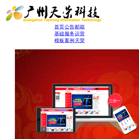
首页
公告
邮箱
基础
服务
运营
模板
案例
天荣