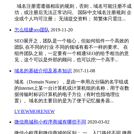
域名注册需遵循相应的规则，否则，域名可能注册不成
功，或注册后无法正常访问。 国际中文域名注册规则 企
业或个人均可注册； 无须提交资料； 简繁体只需注...
怎么组建seo团队
2019-11-20
SEO展开之，团队是一个核心，但如何组件一个高效的
团队 在不同的行业 不同的领域有着不一样的要求。 在
组件团队之前，一定要有一个精通SEO的给予相当的意
见，这个可以是外部的顾问，也可以挖一个高手...
域名的基础介绍及基本知识
2017-11-08
域名（Domain Name），是由一串用点分隔的名字组成
的Internet上某一台计算机或计算机组的名称，用于在数
据传输时标识计算机的电子方位（有时也指地理位
置）。域名的主要目的是为了便于记忆服务器...
LVIEWMORENEW
微信商城和小程序商城有哪些不同
2020-03-02
微信小程序和微信商城的区别： 一、入口路径不同 微商