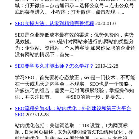
城：打开微信→点击通讯录→选择公众号→点击公众号
底部菜单进入。 小程序：打开微信→点击发现→...
SEO实操方法，从零到精通完整流程
2020-01-01
SEO是企业降低成本最有效的渠道；优势免费的，劣势
见效慢。 SEO是针对网站来进行的;网站的类型分
为：企业站、资讯站，个人博客等;如果你应聘的企业还
没有网站的情况下，首先...
SEO要学多久才能出师？怎么学好？
2019-12-28
学习SEO，首先要将心态放正，seo是一门技术，不可能
在一天或几天之内学会，不现实。SEO也是一个策略，
许多技巧的组合，需要一定时间积累经验，掌握操作知
识，并关注细节。 学SEO的第一步，是要先...
SEO流程分为3步：站内优化，外链建设和第三方平台
SEO
2019-12-28
站内优化包括：关键词选取，TDK设置，T为网页标
题，D为网页描述，K为关键词设置;URL结构优化，导
航结构优化，制作sitemap网站地图，robots.txt文件设