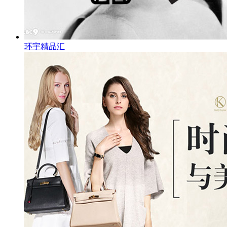
环宇精品汇