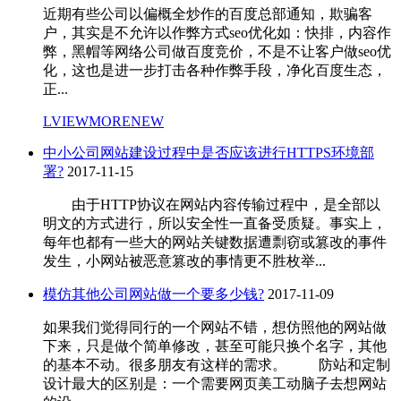
近期有些公司以偏概全炒作的百度总部通知，欺骗客
户，其实是不允许以作弊方式seo优化如：快排，内容作
弊，黑帽等网络公司做百度竞价，不是不让客户做seo优
化，这也是进一步打击各种作弊手段，净化百度生态，
正...
LVIEWMORENEW
中小公司网站建设过程中是否应该进行HTTPS环境部
署?
2017-11-15
由于HTTP协议在网站内容传输过程中，是全部以
明文的方式进行，所以安全性一直备受质疑。事实上，
每年也都有一些大的网站关键数据遭剽窃或篡改的事件
发生，小网站被恶意篡改的事情更不胜枚举...
模仿其他公司网站做一个要多少钱?
2017-11-09
如果我们觉得同行的一个网站不错，想仿照他的网站做
下来，只是做个简单修改，甚至可能只换个名字，其他
的基本不动。很多朋友有这样的需求。 防站和定制
设计最大的区别是：一个需要网页美工动脑子去想网站