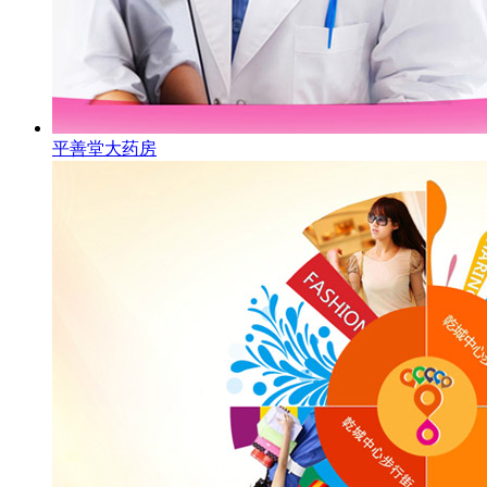
平善堂大药房