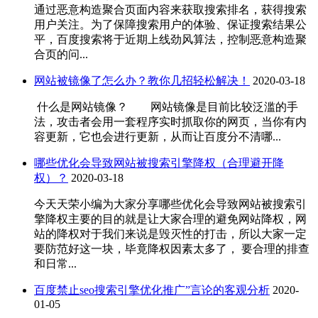
通过恶意构造聚合页面内容来获取搜索排名，获得搜索
用户关注。为了保障搜索用户的体验、保证搜索结果公
平，百度搜索将于近期上线劲风算法，控制恶意构造聚
合页的问...
网站被镜像了怎么办？教你几招轻松解决！
2020-03-18
什么是网站镜像？ 网站镜像是目前比较泛滥的手
法，攻击者会用一套程序实时抓取你的网页，当你有内
容更新，它也会进行更新，从而让百度分不清哪...
哪些优化会导致网站被搜索引擎降权（合理避开降
权）？
2020-03-18
今天天荣小编为大家分享哪些优化会导致网站被搜索引
擎降权主要的目的就是让大家合理的避免网站降权，网
站的降权对于我们来说是毁灭性的打击，所以大家一定
要防范好这一块，毕竟降权因素太多了， 要合理的排查
和日常...
百度禁止seo搜索引擎优化推广”言论的客观分析
2020-
01-05